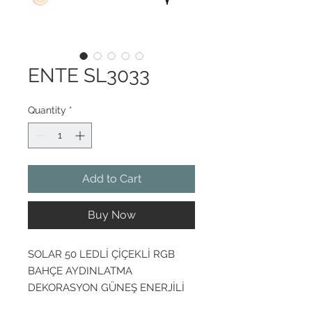
ENTE SL3033
Quantity
*
Add to Cart
Buy Now
SOLAR 50 LEDLİ ÇİÇEKLİ RGB
BAHÇE AYDINLATMA
DEKORASYON GÜNEŞ ENERJİLİ