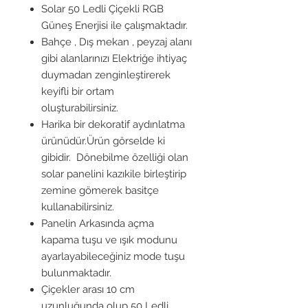
Solar 50 Ledli Çiçekli RGB
Güneş Enerjisi ile çalışmaktadır.
Bahçe , Dış mekan , peyzaj alanı
gibi alanlarınızı Elektriğe ihtiyaç
duymadan zenginleştirerek
keyifli bir ortam
oluşturabilirsiniz.
Harika bir dekoratif aydınlatma
ürünüdür.Ürün görselde ki
gibidir. Dönebilme özelliği olan
solar panelini kazıkile birleştirip
zemine gömerek basitçe
kullanabilirsiniz.
Panelin Arkasında açma
kapama tuşu ve ışık modunu
ayarlayabileceğiniz mode tuşu
bulunmaktadır.
Çiçekler arası 10 cm
uzunluğunda olup 50 Ledli