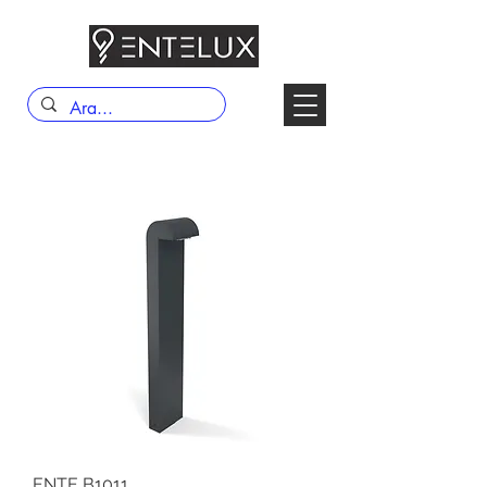
ENTE B1011