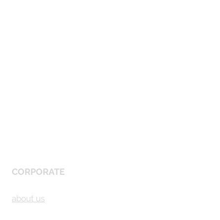
CORPORATE
about us