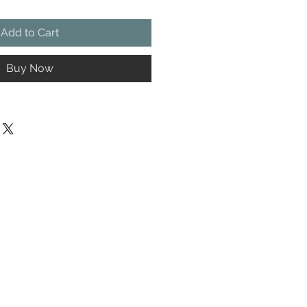
Add to Cart
Buy Now