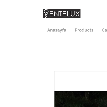
Anasayfa
Products
Ca