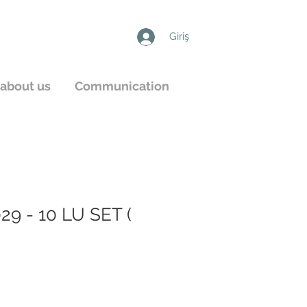
Giriş
about us
Communication
9 - 10 LU SET (