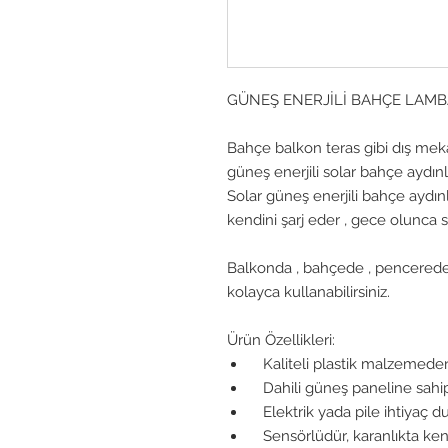
GÜNEŞ ENERJİLİ BAHÇE LAMBA
Bahçe balkon teras gibi dış mekan
güneş enerjili solar bahçe aydın
Solar güneş enerjili bahçe aydın
kendini şarj eder , gece olunca
Balkonda , bahçede , pencerede
kolayca kullanabilirsiniz.
Ürün Özellikleri:
Kaliteli plastik malzemeden ü
Dahili güneş paneline sahip
Elektrik yada pile ihtiyaç 
Sensörlüdür, karanlıkta kendi