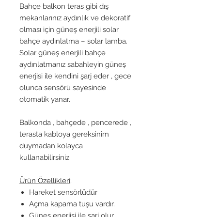
Bahçe balkon teras gibi dış
mekanlarınız aydınlık ve dekoratif
olması için güneş enerjili solar
bahçe aydınlatma – solar lamba.
Solar güneş enerjili bahçe
aydınlatmanız sabahleyin güneş
enerjisi ile kendini şarj eder , gece
olunca sensörü sayesinde
otomatik yanar.
Balkonda , bahçede , pencerede ,
terasta kabloya gereksinim
duymadan kolayca
kullanabilirsiniz.
Ürün Özellikleri;
Hareket sensörlüdür
Açma kapama tuşu vardır.
Güneş enerjisi ile şarj olur.