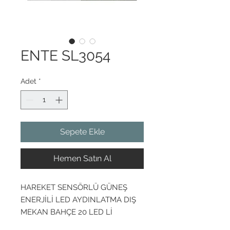
ENTE SL3054
Adet
*
Sepete Ekle
Hemen Satın Al
HAREKET SENSÖRLÜ GÜNEŞ
ENERJİLİ LED AYDINLATMA DIŞ
MEKAN BAHÇE 20 LED Lİ