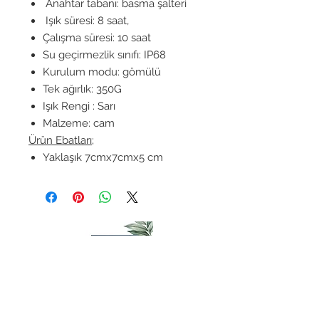
Anahtar tabanı: basma şalteri
Işık süresi: 8 saat,
Çalışma süresi: 10 saat
Su geçirmezlik sınıfı: IP68
Kurulum modu: gömülü
Tek ağırlık: 350G
Işık Rengi : Sarı
Malzeme: cam
Ürün Ebatları;
Yaklaşık 7cmx7cmx5 cm
İletişim