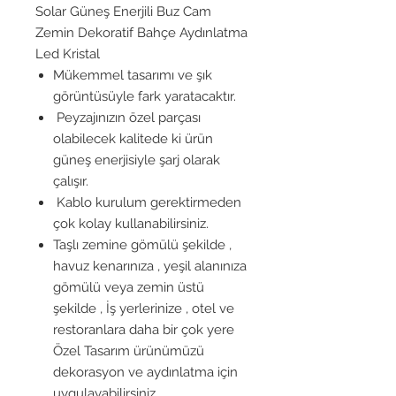
Solar Güneş Enerjili Buz Cam
Zemin Dekoratif Bahçe Aydınlatma
Led Kristal
Mükemmel tasarımı ve şık
görüntüsüyle fark yaratacaktır.
Peyzajınızın özel parçası
olabilecek kalitede ki ürün
güneş enerjisiyle şarj olarak
çalışır.
Kablo kurulum gerektirmeden
çok kolay kullanabilirsiniz.
Taşlı zemine gömülü şekilde ,
havuz kenarınıza , yeşil alanınıza
gömülü veya zemin üstü
şekilde , İş yerlerinize , otel ve
restoranlara daha bir çok yere
Özel Tasarım ürünümüzü
dekorasyon ve aydınlatma için
uygulayabilirsiniz.