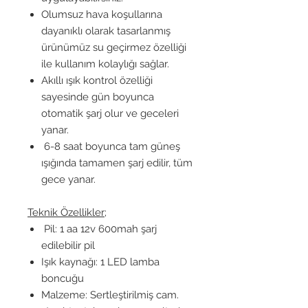
Olumsuz hava koşullarına
dayanıklı olarak tasarlanmış
ürünümüz su geçirmez özelliği
ile kullanım kolaylığı sağlar.
Akıllı ışık kontrol özelliği
sayesinde gün boyunca
otomatik şarj olur ve geceleri
yanar.
6-8 saat boyunca tam güneş
ışığında tamamen şarj edilir, tüm
gece yanar.
Teknik Özellikler;
Pil: 1 aa 12v 600mah şarj
edilebilir pil
Işık kaynağı: 1 LED lamba
boncuğu
Malzeme: Sertleştirilmiş cam.