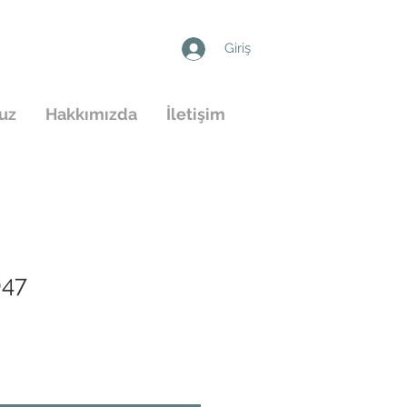
Giriş
ruz
Hakkımızda
İletişim
047