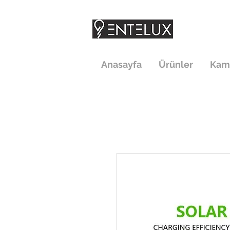
Anasayfa
Ürünler
Kam