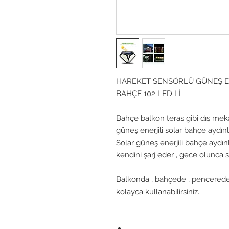
HAREKET SENSÖRLÜ GÜNEŞ EN
BAHÇE 102 LED Lİ
Bahçe balkon teras gibi dış mekan
güneş enerjili solar bahçe aydın
Solar güneş enerjili bahçe aydın
kendini şarj eder , gece olunca
Balkonda , bahçede , pencerede
kolayca kullanabilirsiniz.