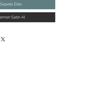
Sepete Ekle
emen Satın Al