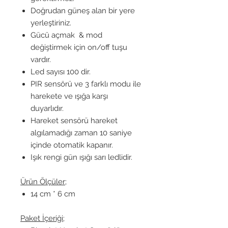
Doğrudan güneş alan bir yere
yerleştiriniz.
Gücü açmak & mod
değiştirmek
için on/off tuşu
vardır.
Led sayısı 100 dir.
PIR sensörü ve 3 farklı modu ile
harekete ve ışığa karşı
duyarlıdır.
Hareket sensörü hareket
algılamadığı zaman 10 saniye
içinde otomatik kapanır.
Işık rengi gün ışığı sarı ledlidir.
Ürün Ölçüler;
14 cm * 6 cm
Paket İçeriği;