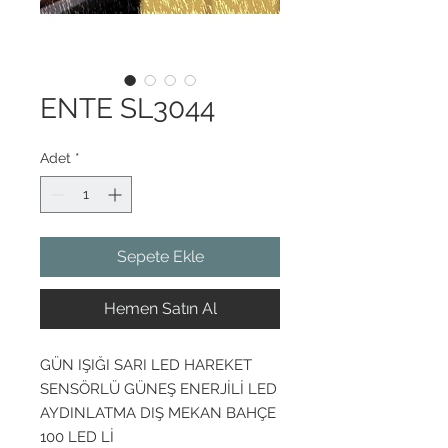
ENTE SL3044
Adet
*
Sepete Ekle
Hemen Satın Al
GÜN IŞIĞI SARI LED HAREKET
SENSÖRLÜ GÜNEŞ ENERJİLİ LED
AYDINLATMA DIŞ MEKAN BAHÇE
100 LED Lİ