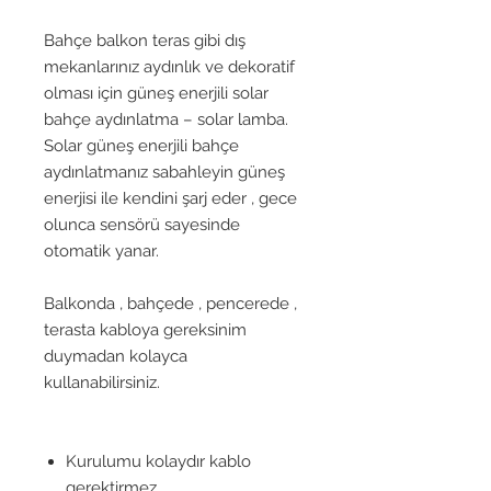
Bahçe balkon teras gibi dış
mekanlarınız aydınlık ve dekoratif
olması için güneş enerjili solar
bahçe aydınlatma – solar lamba.
Solar güneş enerjili bahçe
aydınlatmanız sabahleyin güneş
enerjisi ile kendini şarj eder , gece
olunca sensörü sayesinde
otomatik yanar.
Balkonda , bahçede , pencerede ,
terasta kabloya gereksinim
duymadan kolayca
kullanabilirsiniz.
Kurulumu kolaydır kablo
gerektirmez.