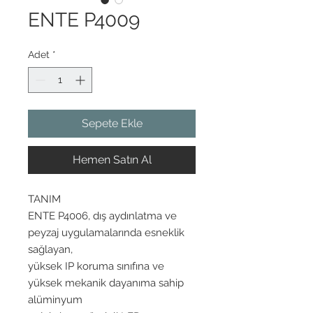
ENTE P4009
Adet
*
Sepete Ekle
Hemen Satın Al
TANIM
ENTE P4006, dış aydınlatma ve
peyzaj uygulamalarında esneklik
sağlayan,
yüksek IP koruma sınıfına ve
yüksek mekanik dayanıma sahip
alüminyum