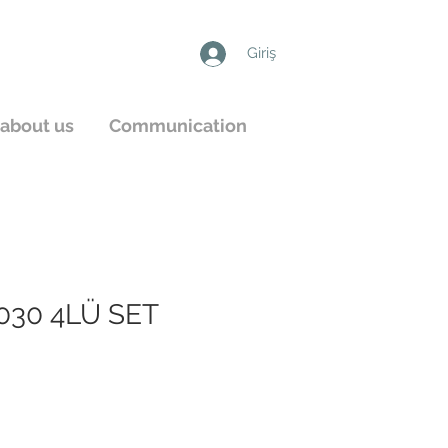
Giriş
about us
Communication
030 4LÜ SET