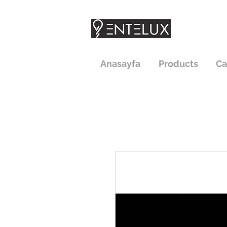
Anasayfa
Products
Ca